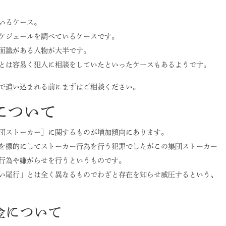
いるケース。
ケジュールを調べているケースです。
面識がある人物が大半です。
とは容易く犯人に相談をしていたといったケースもあるようです。
で追い込まれる前にまずはご相談ください。
について
団ストーカー］に関するものが増加傾向にあります。
を標的にしてストーカー行為を行う犯罪でしたがこの集団ストーカー
行為や嫌がらせを行うというものです。
い尾行」とは全く異なるものでわざと存在を知らせ威圧するという、
金について