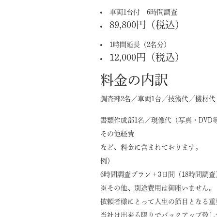
車両1台付 6時間調査
89,800円（税込）
1時間延長（2名分）
12,000円（税込）
料金の内訳
調査部2名／車両1台／技術代／機材代
書類作成部1名／現像代（写真・DVD
その他経費
など、料金に含まれております。
例）
6時間調査プラン＋3日間（18時間調査）
※その他、別途費用は御座いません。
依頼者様にとって人生の節目となる重
当社は出来る限りでバックアップ致し