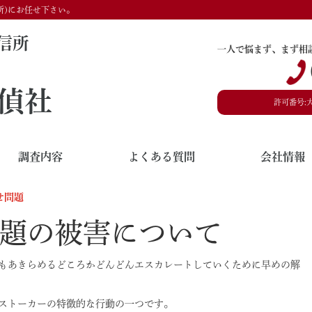
所)にお任せ下さい。
信所
一人で悩まず、まず相
偵社
許可番号:
調査内容
よくある質問
会社情報
せ問題
題の被害について
もあきらめるどころかどんどんエスカレートしていくために早めの解
ストーカーの特徴的な行動の一つです。