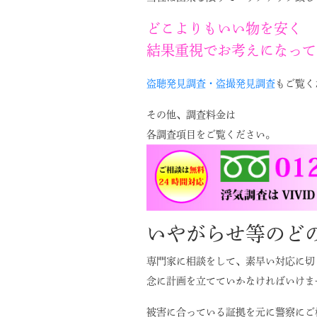
どこよりもいい物を安く
結果重視でお考えになって
盗聴発見調査・盗撮発見調査
もご覧く
その他、調査料金は
各調査項目をご覧ください。
いやがらせ等のど
専門家に相談をして、素早い対応に切
念に計画を立てていかなければいけま
被害に合っている証拠を元に警察にご