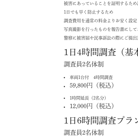
被害にあっていることを証明するため
1日でも早く防止するため
調査費用を通常の料金よりお安く設定
写真撮影を行ったものを報告書にして
警察に被害届や民事訴訟の際にご提出
1日4時間調査（基
調査員2名体制
車両1台付 4時間調査
59,800円（税込）
1時間延長（2名分）
12,000円（税込）
1日6時間調査プラ
調査員2名体制