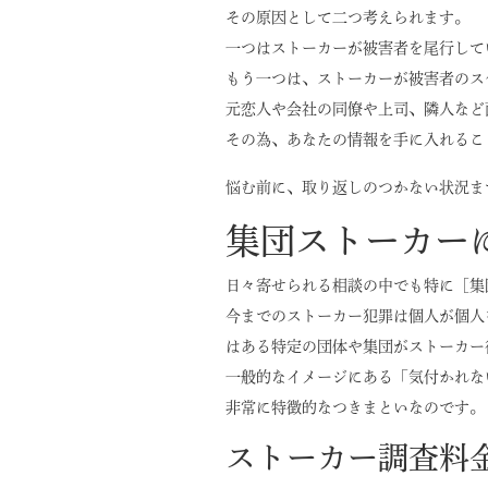
その原因として二つ考えられます。
一つはストーカーが被害者を尾行して
もう一つは、ストーカーが被害者のス
元恋人や会社の同僚や上司、隣人など
その為、あなたの情報を手に入れるこ
悩む前に、取り返しのつかない状況ま
集団ストーカー
日々寄せられる相談の中でも特に［集
今までのストーカー犯罪は個人が個人
はある特定の団体や集団がストーカー
一般的なイメージにある「気付かれな
非常に特徴的なつきまといなのです。
ストーカー調査料