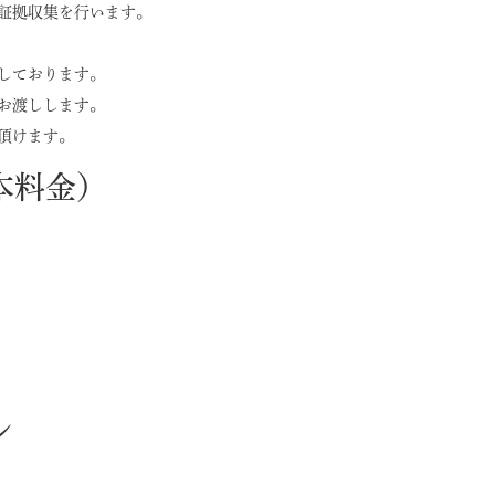
証拠収集を行います。
しております。
お渡しします。
頂けます。
本料金）
ン