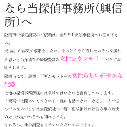
なら当探偵事務所(興信
所)へ
阪南市で浮気調査のご依頼は、当VIVID探偵事務所へお任せ下さ
い。
夫(妻）の浮気で離婚をしたい、やっぱりやり直したいそんな揺れ
女性カウンセラー
る思いも当探偵社の経験豊富な
が全てお
聞きします。
女性らしい細やかな
阪南市にて、親切、丁寧がモットーの
配慮
は他の探偵事務所様には負けてはいないと自負しております。
「警察では聞いてくれない」「誰にも話せない」など、一人で悩
んでいないでまずは当探偵社へ一度ご相談頂ければ悩み事の解決
の糸口が見つかるかも知れません。
もちろん、他の調査もさせていただいております。