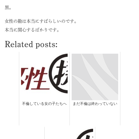
黒。
女性の勘は本当にすばらしいのです。
本当に関心するばかりです。
Related posts:
不倫している女の子たちへ
まだ不倫は終わっていない