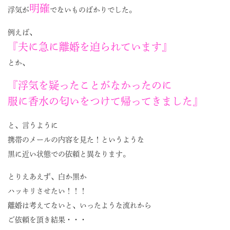
明確
浮気が
でないものばかりでした。
例えば、
『夫に急に離婚を迫られています』
とか、
『浮気を疑ったことがなかったのに
服に香水の匂いをつけて帰ってきました』
と、言うように
携帯のメールの内容を見た！というような
黒に近い状態での依頼と異なります。
とりえあえず、白か黒か
ハッキリさせたい！！！
離婚は考えてないと、いったような流れから
ご依頼を頂き結果・・・