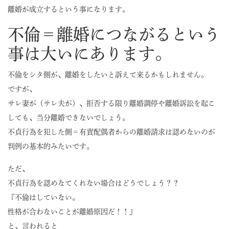
離婚が成立するという事になります。
不倫＝離婚につながるという
事は大いにあります。
不倫をシタ側が、離婚をしたいと訴えて来るかもしれません。
ですが、
サレ妻が（サレ夫が）、拒否する限り離婚調停や離婚訴訟を起こ
しても、当分離婚できないでしょう。
不貞行為を犯した側＝有責配偶者からの離婚請求は認めないのが
判例の基本的みたいです。
ただ、
不貞行為を認めなてくれない場合はどうでしょう？？
『不倫はしていない。
性格が合わないことが離婚原因だ！！』
と、言われると