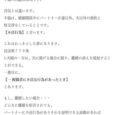
浮気とは違います。
不倫は、婚姻関係中にパートナーが妻以外、夫以外の異性と
性交渉をしていることです。
【不貞行為】
と言います。
これはれっきとした罪になります。
民法第７７０条
1.夫婦の一方は、次に掲げる場合に限り、離婚の訴えを提起するこ
とができる。
一番目に、
【一 配偶者に不貞な行為があったとき】
とあります。
もし、離婚したい場合・・・
どんなに離婚を拒否されても、
パートナーに不法行為がありそれを証明できる証拠があれば