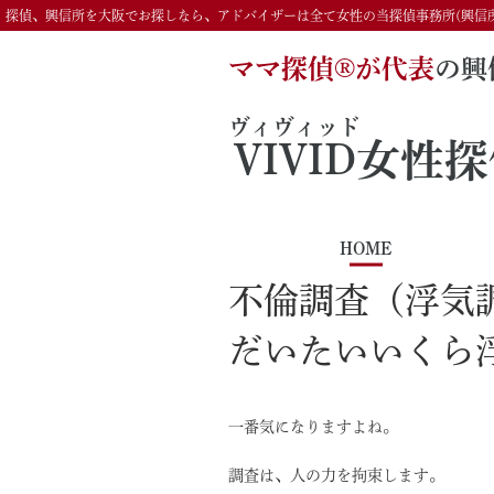
探偵、興信所を大阪でお探しなら、アドバイザーは全て女性の当探偵事務所(興信
ママ探偵®️が代表
の興
ヴィヴィッド
VIVID
女性探
HOME
不倫調査（浮気
だいたいいくら
一番気になりますよね。
調査は、人の力を拘束します。