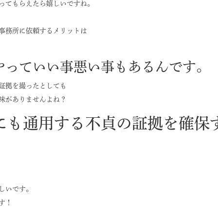
ってもらえたら嬉しいですね。
事務所に依頼するメリットは
やっていい事悪い事もあるんです。
証拠を撮ったとしても
味がありませんよね？
にも通用する不貞の証拠を確保
しいです。
す！