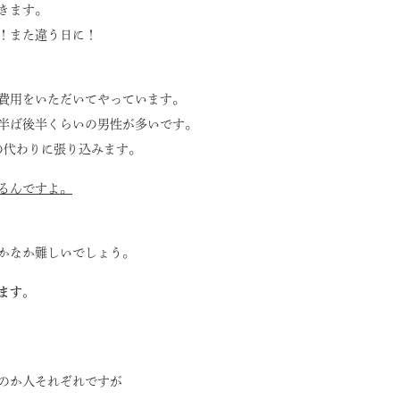
きます。
！また違う日に！
ら費用をいただいてやっています。
代半ば後半くらいの男性が多いです。
の代わりに張り込みます。
あるんですよ。
かなか難しいでしょう。
ます。
のか人それぞれですが