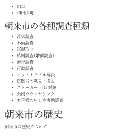
山口
和田山町
朝来市の各種調査種類
浮気調査
不倫調査
証拠取り
結婚調査(婚前調査)
素行調査
行動調査
ネットトラブル解決
盗聴器の発見・撤去
ストーカー・DV対策
夫婦カウンセリング
お子様のいじめ実態調査
朝来市の歴史
朝来市の歴史について