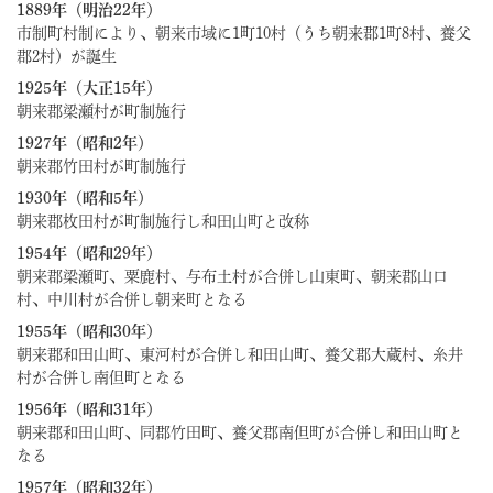
1889年（明治22年）
市制町村制により、朝来市域に1町10村（うち朝来郡1町8村、養父
郡2村）が誕生
1925年（大正15年）
朝来郡梁瀬村が町制施行
1927年（昭和2年）
朝来郡竹田村が町制施行
1930年（昭和5年）
朝来郡枚田村が町制施行し和田山町と改称
1954年（昭和29年）
朝来郡梁瀬町、粟鹿村、与布土村が合併し山東町、朝来郡山口
村、中川村が合併し朝来町となる
1955年（昭和30年）
朝来郡和田山町、東河村が合併し和田山町、養父郡大蔵村、糸井
村が合併し南但町となる
1956年（昭和31年）
朝来郡和田山町、同郡竹田町、養父郡南但町が合併し和田山町と
なる
1957年（昭和32年）