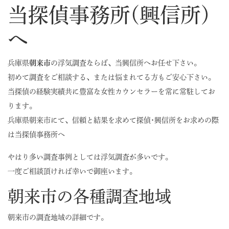
当探偵事務所(興信所)
へ
兵庫県
朝来市
の浮気調査ならば、当興信所へお任せ下さい。
初めて調査をご相談する、または悩まれてる方もご安心下さい。
当探偵の経験実績共に豊富な女性カウンセラーを常に常駐してお
ります。
兵庫県朝来市にて、信頼と結果を求めて探偵･興信所をお求めの際
は当探偵事務所へ
やはり多い調査事例としては浮気調査が多いです。
一度ご相談頂ければ幸いで御座います。
朝来市の各種調査地域
朝来市の調査地域の詳細です。