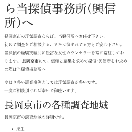
ら当探偵事務所(興信
所)へ
長岡京市の浮気調査ならば、当興信所へお任せ下さい。
初めて調査をご相談する、または悩まれてる方もご安心下さい。
当探偵の経験実績共に豊富な女性カウンセラーを常に常駐してお
ります。
長岡京市
にて、信頼と結果を求めて探偵･興信所をお求め
の際は当探偵事務所へ
やはり多い調査事例としては浮気調査が多いです。
一度ご相談頂ければ幸いで御座います。
長岡京市の各種調査地域
長岡京市の調査地域の詳細です。
粟生