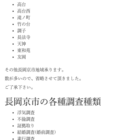
高台
高台西
滝ノ町
竹の台
調子
長法寺
天神
東和苑
友岡
その他長岡京市地域承ります。
数が多いので、省略させて頂きました。
ご了承下さい。
長岡京市の各種調査種類
浮気調査
不倫調査
証拠取り
結婚調査(婚前調査)
素行調査