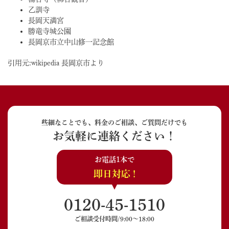
乙訓寺
長岡天満宮
勝竜寺城公園
長岡京市立中山修一記念館
引用元:wikipedia 長岡京市より
些細なことでも、料金のご相談、ご質問だけでも
お気軽に連絡ください！
お電話1本で
即日対応 !
0120-45-1510
ご相談受付時間/9:00〜18:00