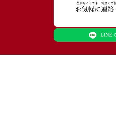
些細なことでも、料金のご
お気軽に連絡
LIN