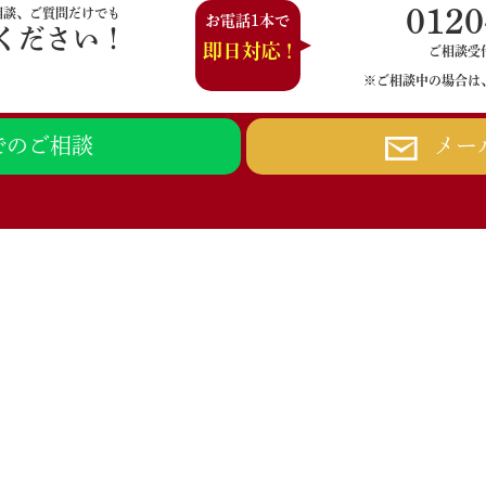
0120
相談、ご質問だけでも
お電話1本で
ください！
即日対応 !
ご相談受付時
※ご相談中の場合は
Eでのご相談
メー