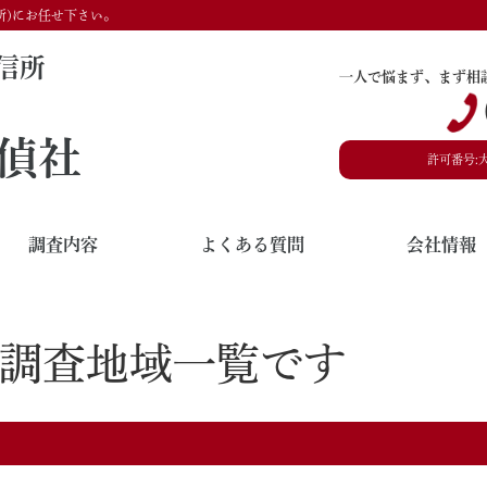
所)にお任せ下さい。
信所
一人で悩まず、まず相
偵社
許可番号:
調査内容
よくある質問
会社情報
調査地域一覧です