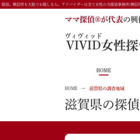
探偵、興信所を大阪でお探しなら、アドバイザーは全て女性の当探偵事務所(興信
ママ探偵®️が代表
の興
ヴィヴィッド
VIVID
女性探
HOME
HOME
滋賀県の調査地域
滋賀県の探偵