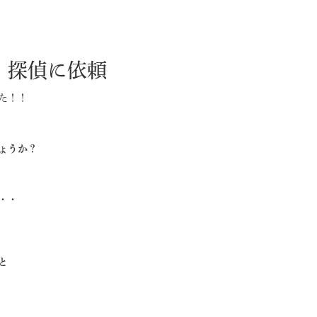
、探偵に依頼
た！！
ょうか？
・・
と