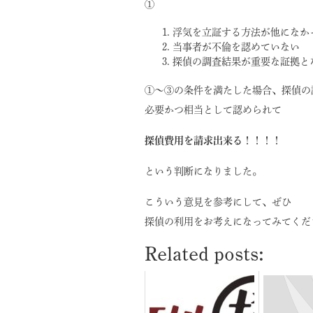
①
浮気を立証する方法が他になか
当事者が不倫を認めていない
探偵の調査結果が重要な証拠と
①～③の条件を満たした場合、探偵の
必要かつ相当として認められて
探偵費用を請求出来る！！！！
という判断になりました。
こういう意見を参考にして、ぜひ
探偵の利用をお考えになってみてくだ
Related posts: