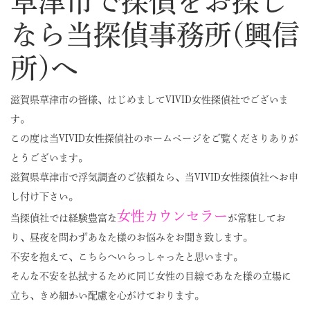
草津市で探偵をお探し
なら当探偵事務所(興信
所)へ
滋賀県草津市の皆様、はじめましてVIVID女性探偵社でございま
す。
この度は当VIVID女性探偵社のホームページをご覧くださりありが
とうございます。
滋賀県草津市で浮気調査のご依頼なら、当VIVID女性探偵社へお申
し付け下さい。
女性カウンセラー
当探偵社では経験豊富な
が常駐してお
り、昼夜を問わずあなた様のお悩みをお聞き致します。
不安を抱えて、こちらへいらっしゃったと思います。
そんな不安を払拭するために同じ女性の目線であなた様の立場に
立ち、きめ細かい配慮を心がけております。