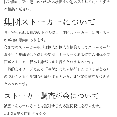
悩む前に、取り返しのつかない状況まで追い込まれる前にまずは
ご相談ください。
集団ストーカーについて
日々寄せられる相談の中でも特に［集団ストーカー］に関するも
のが増加傾向にあります。
今までのストーカー犯罪は個人が個人を標的にしてストーカー行
為を行う犯罪でしたがこの集団ストーカーはある特定の団体や集
団がストーカー行為や嫌がらせを行うというものです。
一般的なイメージにある「気付かれない尾行」とは全く異なるも
のでわざと存在を知らせ威圧するという、非常に特徴的なつきま
といなのです。
ストーカー調査料金について
被害にあっていることを証明するため証拠収集を行います。
1日でも早く防止するため