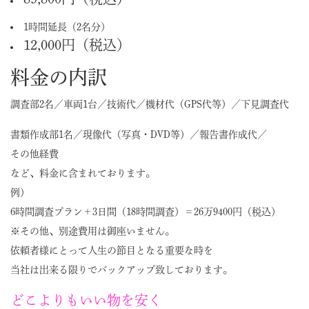
1時間延長（2名分）
12,000円（税込）
料金の内訳
調査部2名／車両1台／技術代／機材代（GPS代等）／下見調査代
書類作成部1名／現像代（写真・DVD等）／報告書作成代／
その他経費
など、料金に含まれております。
例）
6時間調査プラン＋3日間（18時間調査）＝26万9400円（税込）
※その他、別途費用は御座いません。
依頼者様にとって人生の節目となる重要な時を
当社は出来る限りでバックアップ致しております。
どこよりもいい物を安く