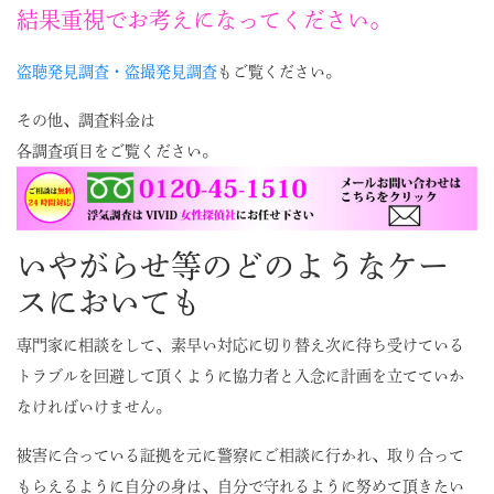
結果重視でお考えになってください。
盗聴発見調査・盗撮発見調査
もご覧ください。
その他、調査料金は
各調査項目をご覧ください。
いやがらせ等のどのようなケー
スにおいても
専門家に相談をして、素早い対応に切り替え次に待ち受けている
トラブルを回避して頂くように協力者と入念に計画を立てていか
なければいけません。
被害に合っている証拠を元に警察にご相談に行かれ、取り合って
もらえるように自分の身は、自分で守れるように努めて頂きたい