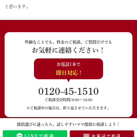
と思います。
些細なことでも、料金のご相談、ご質問だけでも
お気軽に連絡ください！
お電話1本で
即日対応 !
0120-45-1510
ご相談受付時間/9:00〜18:00
※ご相談中の場合は、折り返させていただきます。
探偵選びに迷ったら、話しやすいママ探偵に相談しよう！
LINEでのご相談
メールでのご相談