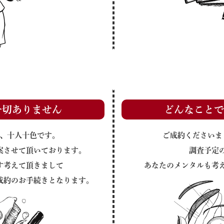
一切ありません
どんなことで
、十人十色です。
ご成約くださいま
案させて頂いております。
調査予定
す考えて頂きまして
あなたのメンタルも考
成約のお手続きとなります。