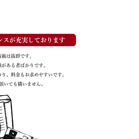
ンスが充実しております
技術は抜群です。
験がある者ばかりです。
おり、料金もお求めやすいです。
頂いても構いません。