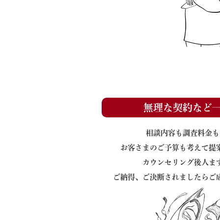
無理な契約など
相談内容も調査料金も
お客さまのご予算も考えて提
カウンセリング後人ま
ご納得、ご決断されましたらご