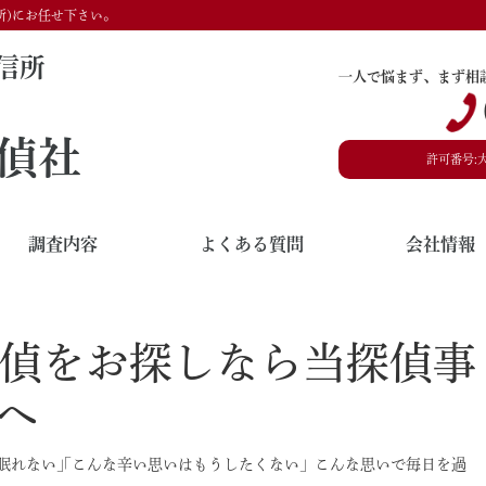
所)にお任せ下さい。
信所
一人で悩まず、まず相
偵社
許可番号:
調査内容
よくある質問
会社情報
偵をお探しなら当探偵事
)へ
も眠れない｣｢こんな辛い思いはもうしたくない」こんな思いで毎日を過