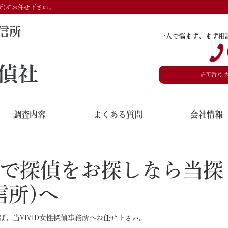
所)にお任せ下さい。
信所
一人で悩まず、まず相
偵社
許可番号:
調査内容
よくある質問
会社情報
で探偵をお探しなら当探
信所)へ
、当VIVID女性探偵事務所へお任せ下さい。