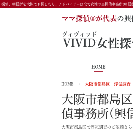
探偵、興信所を大阪でお探しなら、アドバイザーは全て女性の当探偵事務所(興信
ママ探偵®️が代表
の興
ヴィヴィッド
VIVID
女性探
HOME
HOME
大阪市都島区 浮気調査
大阪市都島区
偵事務所(興
大阪市都島区で浮気調査のご依頼ならば