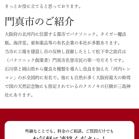
きっとお役に立てると思っております。
門真市のご紹介
大阪府の北河内に位置する都市でパナソニック、タイガー魔法
瓶、海洋堂、東和薬品等の有名企業の本社が多数あります。
当市に工場を建設し市の反映し貢献したとして松下幸之助氏は
（パナソニック創業者）門真市名誉市民の第一号だそうです。
石川県と岡山県から優良な種類を導入し改良を加えた「河内レン
コン」のが全国的に有名で、他にも自然が多く大阪府最大の幹周
で国の天然記念物にも指定されているのクスノキの巨樹が三島神
社にあります。
些細なことでも、料金のご相談、ご質問だけでも