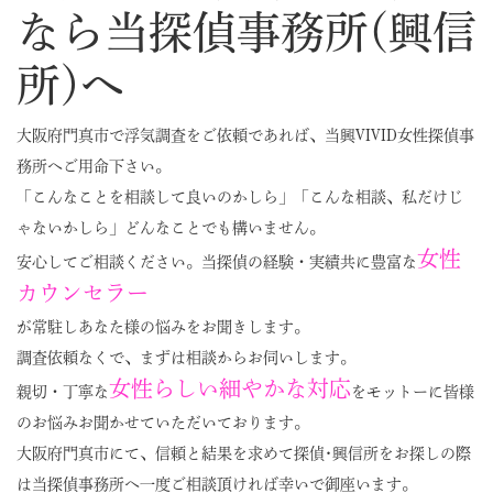
なら当探偵事務所(興信
所)へ
大阪府門真市で浮気調査をご依頼であれば、当興VIVID女性探偵事
務所へご用命下さい。
「こんなことを相談して良いのかしら」「こんな相談、私だけじ
ゃないかしら」どんなことでも構いません。
女性
安心してご相談ください。当探偵の経験・実績共に豊富な
カウンセラー
が常駐しあなた様の悩みをお聞きします。
調査依頼なくで、まずは相談からお伺いします。
女性らしい細やかな対応
親切・丁寧な
をモットーに皆様
のお悩みお聞かせていただいております。
大阪府門真市にて、信頼と結果を求めて探偵･興信所をお探しの際
は当探偵事務所へ一度ご相談頂ければ幸いで御座います。