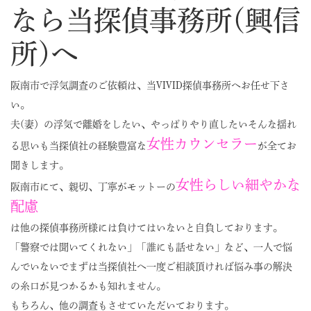
なら当探偵事務所(興信
所)へ
阪南市で浮気調査のご依頼は、当VIVID探偵事務所へお任せ下さ
い。
夫(妻）の浮気で離婚をしたい、やっぱりやり直したいそんな揺れ
女性カウンセラー
る思いも当探偵社の経験豊富な
が全てお
聞きします。
女性らしい細やかな
阪南市にて、親切、丁寧がモットーの
配慮
は他の探偵事務所様には負けてはいないと自負しております。
「警察では聞いてくれない」「誰にも話せない」など、一人で悩
んでいないでまずは当探偵社へ一度ご相談頂ければ悩み事の解決
の糸口が見つかるかも知れません。
もちろん、他の調査もさせていただいております。