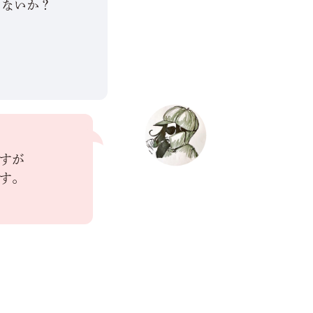
はないか？
。
すが
す。