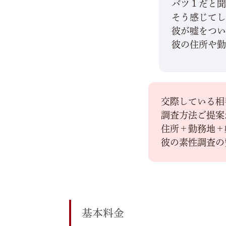
バツ１だと
そう感じて
彼が嘘をつ
彼の住所や
交際している相
調査方法ご提案
住所＋勤務地＋
彼の素性調査の
基本料金