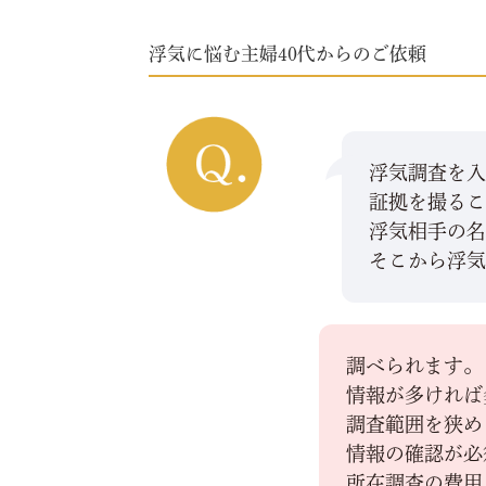
浮気に悩む主婦40代からのご依頼
浮気調査を
証拠を撮る
浮気相手の
そこから浮
調べられます。
情報が多ければ
調査範囲を狭め
情報の確認が必
所在調査の費用