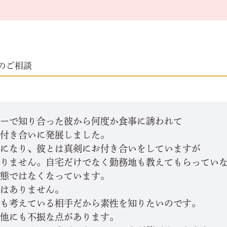
のご相談
ィーで知り合った彼から何度か食事に誘われて
お付き合いに発展しました。
年になり、彼とは真剣にお付き合いをしていますが
知りません。自宅だけでなく勤務地も教えてもらってい
状態ではなくなっています。
気はありません。
婚も考えている相手だから素性を知りたいのです。
は他にも不振な点があります。