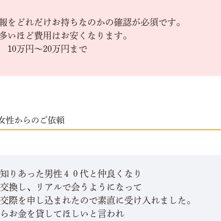
報をどれだけお持ちなのかの確認が必須です。
多いほど費用はお安くなります。
 10万円～20万円まで
女性からのご依頼
で知りあった男性４０代と仲良くなり
を交換し、リアルで会うようになって
に交際を申し込まれたので素直に受け入れました。
からお金を貸してほしいと言われ