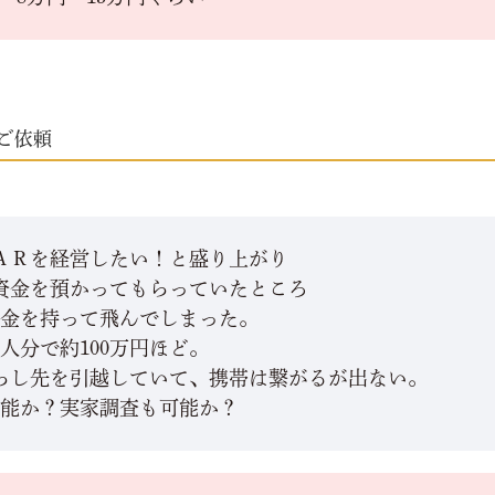
ご依頼
ＡＲを経営したい！と盛り上がり
資金を預かってもらっていたところ
資金を持って飛んでしまった。
人分で約100万円ほど。
らし先を引越していて、携帯は繋がるが出ない。
可能か？実家調査も可能か？