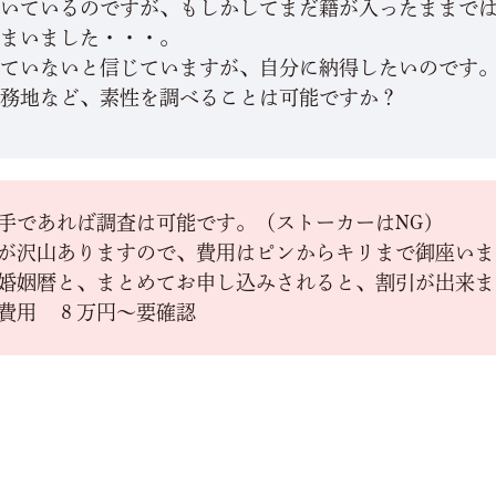
聞いているのですが、もしかしてまだ籍が入ったままで
しまいました・・・。
いていないと信じていますが、自分に納得したいのです
勤務地など、素性を調べることは可能ですか？
手であれば調査は可能です。（ストーカーはNG)
が沢山ありますので、費用はピンからキリまで御座いま
婚姻暦と、まとめてお申し込みされると、割引が出来ま
費用 ８万円～要確認