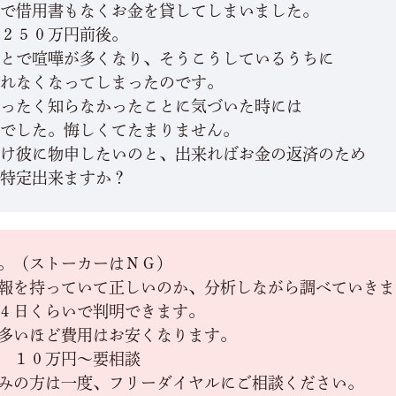
ので借用書もなくお金を貸してしまいました。
額２５０万円前後。
ことで喧嘩が多くなり、そうこうしているうちに
取れなくなってしまったのです。
まったく知らなかったことに気づいた時には
しでした。悔しくてたまりません。
だけ彼に物申したいのと、出来ればお金の返済のため
を特定出来ますか？
。（ストーカーはＮＧ）
報を持っていて正しいのか、分析しながら調べていきま
４日くらいで判明できます。
多いほど費用はお安くなります。
用 １０万円～要相談
みの方は一度、フリーダイヤルにご相談ください。