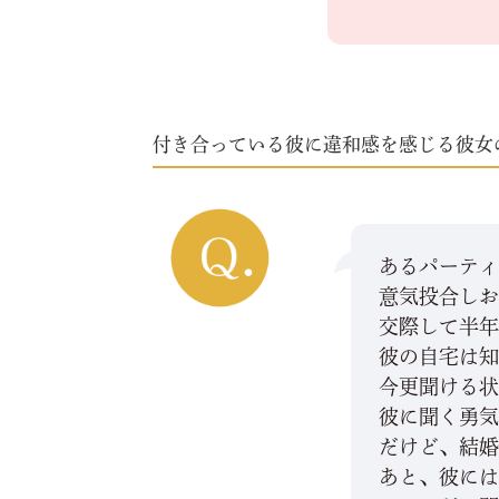
付き合っている彼に違和感を感じる彼女
あるパーテ
意気投合し
交際して半
彼の自宅は
今更聞ける
彼に聞く勇
だけど、結
あと、彼に