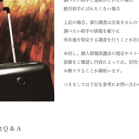
調べたい相手と連絡がとれない場合
絶対相手にばれたくない場合
上記の場合、素行調査は出来ませんの
調べたい相手の情報を頼りに
所在地を特定する調査を行うことが出
※但し、個人情報保護法の規定やスト
依頼をご確認し内容によっては、信用
お断りすることが御座います。
つきましては下記を参考にお問い合わ
金Ｑ＆Ａ