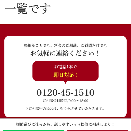
一覧です
些細なことでも、料金のご相談、ご質問だけでも
お気軽に連絡ください！
お電話1本で
即日対応 !
0120-45-1510
ご相談受付時間/9:00〜18:00
※ご相談中の場合は、折り返させていただきます。
探偵選びに迷ったら、話しやすいママ探偵に相談しよう！
LINEでのご相談
メールでのご相談