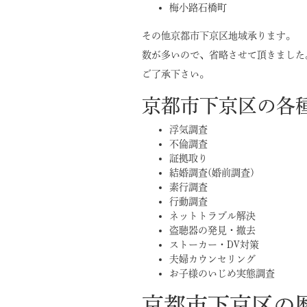
梅小路石橋町
その他京都市下京区地域承ります。
数が多いので、省略させて頂きました
ご了承下さい。
京都市下京区の各
浮気調査
不倫調査
証拠取り
結婚調査(婚前調査)
素行調査
行動調査
ネットトラブル解決
盗聴器の発見・撤去
ストーカー・DV対策
夫婦カウンセリング
お子様のいじめ実態調査
京都市下京区の