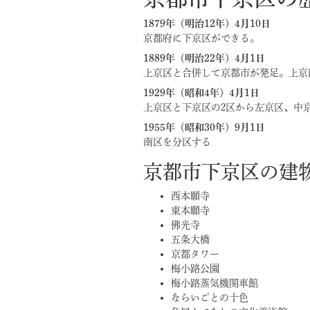
1879年（明治12年）4月10日
京都府に下京区ができる。
1889年（明治22年）4月1日
上京区と合併して京都市が発足。上京
1929年（昭和4年）4月1日
上京区と下京区の2区から左京区、中
1955年（昭和30年）9月1日
南区を分区する
京都市下京区の建
西本願寺
東本願寺
佛光寺
五条大橋
京都タワー
梅小路公園
梅小路蒸気機関車館
ならいごとの十色