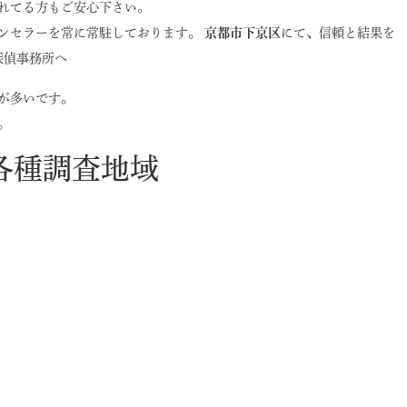
れてる方もご安心下さい。
ンセラーを常に常駐しております。
京都市下京区
にて、信頼と結果を
探偵事務所へ
が多いです。
。
各種調査地域