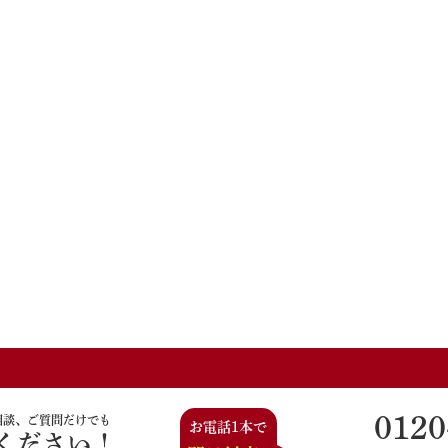
0120
相談、ご質問だけでも
お電話1本で
ください！