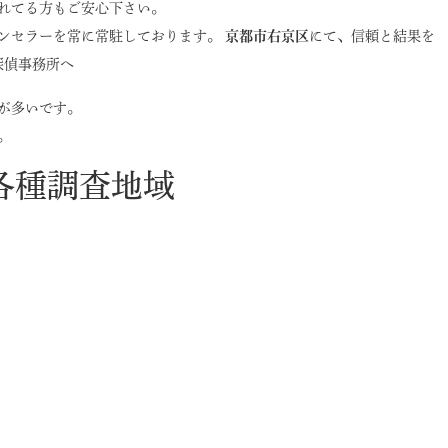
れてる方もご安心下さい。
ンセラーを常に常駐しております。
京都市右京区
にて、信頼と結果を
探偵事務所へ
が多いです。
。
各種調査地域