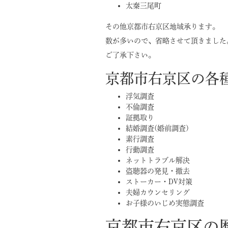
太秦三尾町
その他京都市右京区地域承ります。
数が多いので、省略させて頂きました
ご了承下さい。
京都市右京区の各
浮気調査
不倫調査
証拠取り
結婚調査(婚前調査)
素行調査
行動調査
ネットトラブル解決
盗聴器の発見・撤去
ストーカー・DV対策
夫婦カウンセリング
お子様のいじめ実態調査
京都市右京区の