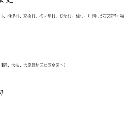
村、梅津村、京極村、梅ヶ畑村、松尾村、桂村、川岡村が京都市に編
川岡、大枝、大原野地区は西京区へ）。
物