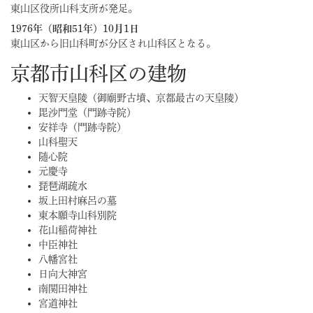
東山区役所山科支所が発足。
1976年（昭和51年）10月1日
東山区から旧山科町が分区され山科区となる。
京都市山科区の建物
天智天皇陵（御廟野古墳、京都最古の天皇陵）
毘沙門堂（門跡寺院）
安祥寺（門跡寺院）
山科聖天
随心院
元慶寺
琵琶湖疏水
坂上田村麻呂の墓
東本願寺山科別院
花山稲荷神社
中臣神社
八幡宮社
日向大神宮
南関田神社
宮道神社