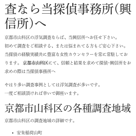
査なら当探偵事務所(興
信所)へ
京都市山科区の浮気調査ならば、当興信所へお任せ下さい。
初めて調査をご相談する、または悩まれてる方もご安心下さい。
当探偵の経験実績共に豊富な女性カウンセラーを常に常駐してお
ります。
京都市山科区
にて、信頼と結果を求めて探偵･興信所をお
求めの際は当探偵事務所へ
やはり多い調査事例としては浮気調査が多いです。
一度ご相談頂ければ幸いで御座います。
京都市山科区の各種調査地域
京都市山科区の調査地域の詳細です。
安朱稲荷山町