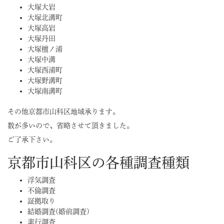
大塚大岩
大塚北溝町
大塚高岩
大塚丹田
大塚檀ノ浦
大塚中溝
大塚西浦町
大塚野溝町
大塚南溝町
その他京都市山科区地域承ります。
数が多いので、省略させて頂きました。
ご了承下さい。
京都市山科区の各種調査種類
浮気調査
不倫調査
証拠取り
結婚調査(婚前調査)
素行調査