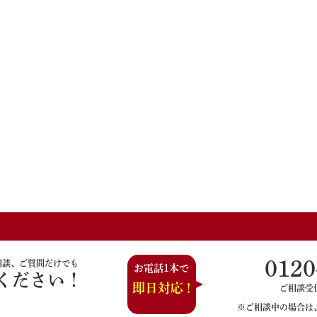
0120
相談、ご質問だけでも
お電話1本で
ください！
即日対応 !
ご相談受付時
※ご相談中の場合は