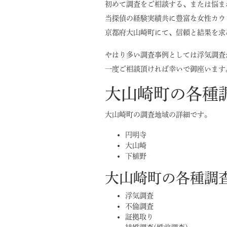
初めて調査をご相談する、または悩ま
当探偵の経験実績共に豊富な女性カウ
京都府大山崎町にて、信頼と結果を求
やはり多い調査事例としては浮気調査
一度ご相談頂ければ幸いで御座います
大山崎町の各種
大山崎町の調査地域の詳細です。
円明寺
大山崎
下植野
大山崎町の各種調
浮気調査
不倫調査
証拠取り