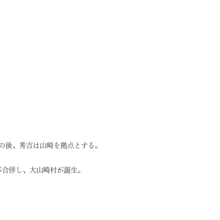
の後、秀吉は山崎を拠点とする。
が合併し、大山崎村が誕生。