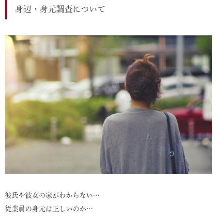
身辺・身元調査について
彼氏や彼女の家がわからない…
従業員の身元は正しいのか…