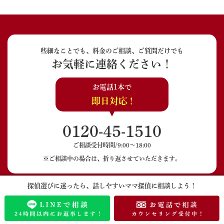
些細なことでも、料金のご相談、ご質問だけでも
お気軽に連絡ください！
お電話1本で
即日対応 !
0120-45-1510
ご相談受付時間/9:00〜18:00
※ご相談中の場合は、折り返させていただきます。
探偵選びに迷ったら、話しやすいママ探偵に相談しよう！
LINEでのご相談
メールでのご相談