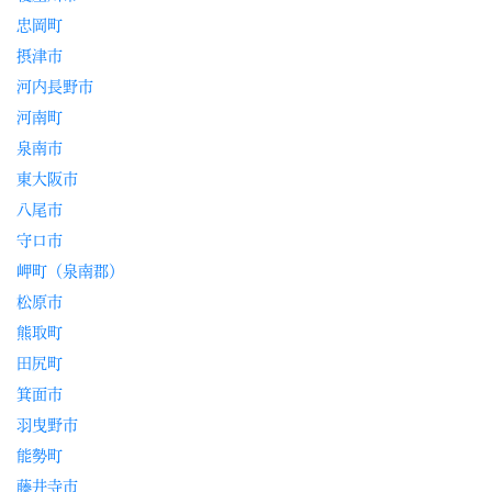
忠岡町
摂津市
河内長野市
河南町
泉南市
東大阪市
八尾市
守口市
岬町（泉南郡）
松原市
熊取町
田尻町
箕面市
羽曳野市
能勢町
藤井寺市