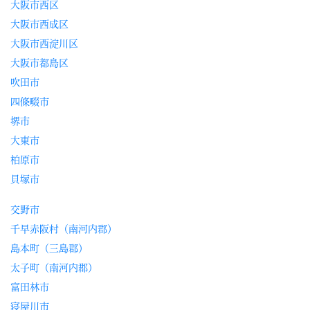
大阪市西区
大阪市西成区
大阪市西淀川区
大阪市都島区
吹田市
四條畷市
堺市
大東市
柏原市
貝塚市
交野市
千早赤阪村（南河内郡）
島本町（三島郡）
太子町（南河内郡）
富田林市
寝屋川市