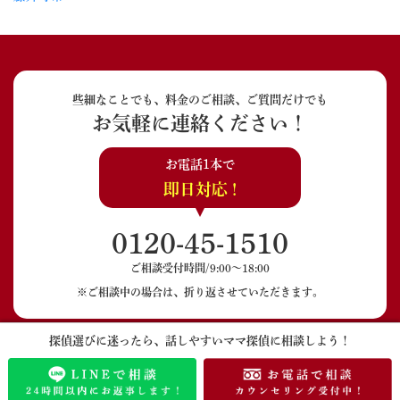
些細なことでも、料金のご相談、ご質問だけでも
お気軽に連絡ください！
お電話1本で
即日対応 !
0120-45-1510
ご相談受付時間/9:00〜18:00
※ご相談中の場合は、折り返させていただきます。
探偵選びに迷ったら、話しやすいママ探偵に相談しよう！
LINEでのご相談
メールでのご相談