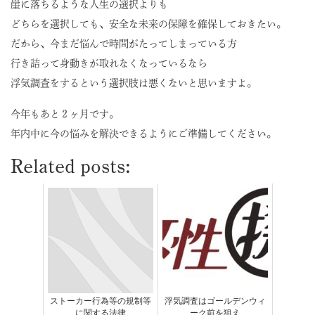
崖に落ちるような人生の選択よりも
どちらを選択しても、安全な未来の保障を確保しておきたい。
だから、今まだ悩んで時間がたってしまっている方
行き詰って身動きが取れなくなっているなら
浮気調査をするという選択肢は悪くないと思いますよ。
今年もあと２ヶ月です。
年内中に今の悩みを解決できるようにご準備してください。
Related posts:
ストーカー行為等の規制等
浮気調査はゴールデンウィ
に関する法律
ーク前を狙え