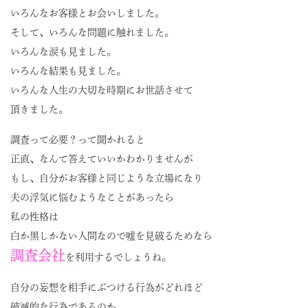
いろんなお客様とお会いしました。
そして、いろんな問題に触れました。
いろんな涙も見ました。
いろんな結果も見ました。
いろんな人生の大切な時期にお世話させて
頂きました。
調査って必要？って聞かれると
正直、なんて答えていいかわかりませんが
もし、自分がお客様と同じような立場になり
夫の浮気に悩むようなことがあったら
私の性格は
白か黒しかない人間なので嘘を見破るためなら
調査会社
を利用するでしょうね。
自分の妄想を相手にぶつける行為がどれほど
破滅的な行為であるのか