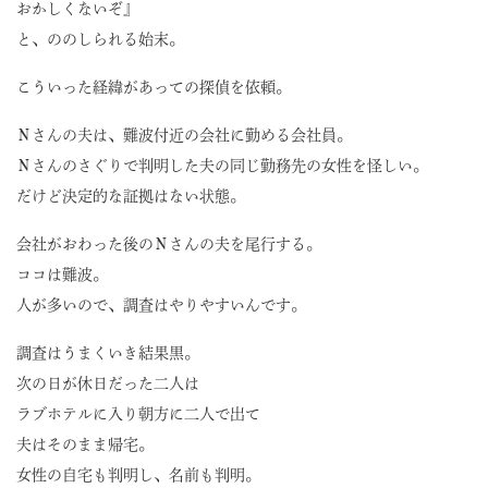
おかしくないぞ』
と、ののしられる始末。
こういった経緯があっての探偵を依頼。
Ｎさんの夫は、難波付近の会社に勤める会社員。
Ｎさんのさぐりで判明した夫の同じ勤務先の女性を怪しい。
だけど決定的な証拠はない状態。
会社がおわった後のＮさんの夫を尾行する。
ココは難波。
人が多いので、調査はやりやすいんです。
調査はうまくいき結果黒。
次の日が休日だった二人は
ラブホテルに入り朝方に二人で出て
夫はそのまま帰宅。
女性の自宅も判明し、名前も判明。