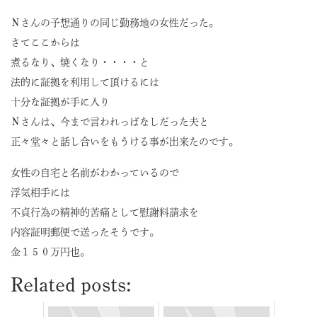
Ｎさんの予想通りの同じ勤務地の女性だった。
さてここからは
煮るなり、焼くなり・・・・と
法的に証拠を利用して頂けるには
十分な証拠が手に入り
Ｎさんは、今まで言われっぱなしだった夫と
正々堂々と話し合いをもうける事が出来たのです。
女性の自宅と名前がわかっているので
浮気相手には
不貞行為の精神的苦痛として慰謝料請求を
内容証明郵便で送ったそうです。
金１５０万円也。
Related posts: