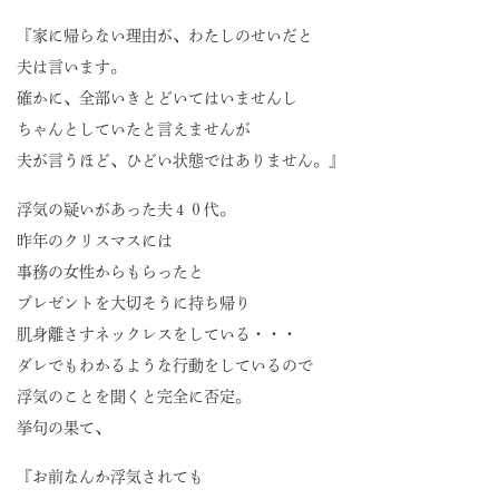
『家に帰らない理由が、わたしのせいだと
夫は言います。
確かに、全部いきとどいてはいませんし
ちゃんとしていたと言えませんが
夫が言うほど、ひどい状態ではありません。』
浮気の疑いがあった夫４０代。
昨年のクリスマスには
事務の女性からもらったと
プレゼントを大切そうに持ち帰り
肌身離さすネックレスをしている・・・
ダレでもわかるような行動をしているので
浮気のことを聞くと完全に否定。
挙句の果て、
『お前なんか浮気されても