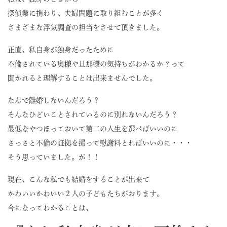
探偵業に携わり、夫婦問題に取り組むことが多く
さまざまな浮気調査の担当をさせて頂きました。
正直、私自身が独身だったために
不倫されている奥様や旦那様の気持ちがわかるか？って
聞かれると理解することは出来ませんでした。
なんで離婚しないんだろう？
そんなひどいことされているのに別れないんだろう？
最低なやつほっておいて第二の人生を選べばいいのに
さっさと不倫の証拠を撮って慰謝料とればいいのに・・・
そう思っていました。が！！
現在、こんな私でも結婚をすることが出来て
かわいいかわいい２人の子どもたちがおります。
今になってわかることは、