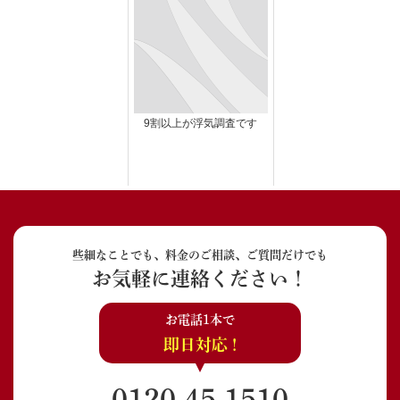
9割以上が浮気調査です
些細なことでも、料金のご相談、ご質問だけでも
お気軽に連絡ください！
お電話1本で
即日対応 !
0120-45-1510