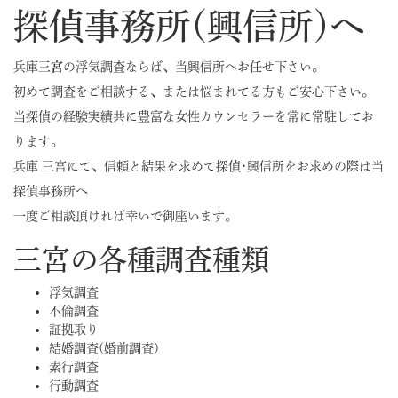
探偵事務所(興信所)へ
兵庫
三宮
の浮気調査ならば、当興信所へお任せ下さい。
初めて調査をご相談する、または悩まれてる方もご安心下さい。
当探偵の経験実績共に豊富な女性カウンセラーを常に常駐してお
ります。
兵庫 三宮にて、信頼と結果を求めて探偵･興信所をお求めの際は当
探偵事務所へ
一度ご相談頂ければ幸いで御座います。
三宮の各種調査種類
浮気調査
不倫調査
証拠取り
結婚調査(婚前調査)
素行調査
行動調査