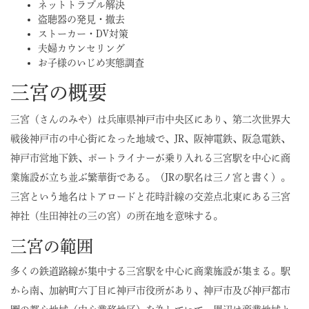
ネットトラブル解決
盗聴器の発見・撤去
ストーカー・DV対策
夫婦カウンセリング
お子様のいじめ実態調査
三宮の概要
三宮（さんのみや）は兵庫県神戸市中央区にあり、第二次世界大
戦後神戸市の中心街になった地域で、JR、阪神電鉄、阪急電鉄、
神戸市営地下鉄、ポートライナーが乗り入れる三宮駅を中心に商
業施設が立ち並ぶ繁華街である。（JRの駅名は三ノ宮と書く）。
三宮という地名はトアロードと花時計線の交差点北東にある三宮
神社（生田神社の三の宮）の所在地を意味する。
三宮の範囲
多くの鉄道路線が集中する三宮駅を中心に商業施設が集まる。駅
から南、加納町六丁目に神戸市役所があり、神戸市及び神戸都市