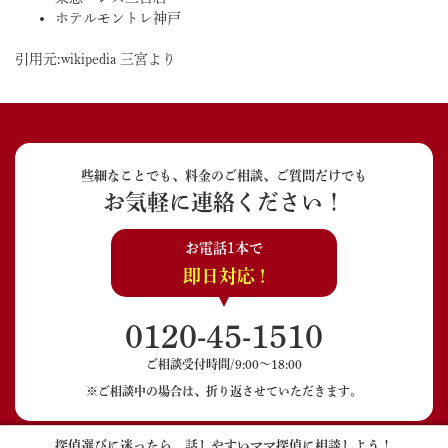
ホテルモントレ神戸
引用元:wikipedia 三宮より
些細なことでも、料金のご相談、ご質問だけでも
お気軽に連絡ください！
お電話1本で
即日対応 !
0120-45-1510
ご相談受付時間/9:00〜18:00
※ご相談中の場合は、折り返させていただきます。
探偵選びに迷ったら、話しやすいママ探偵に相談しよう！