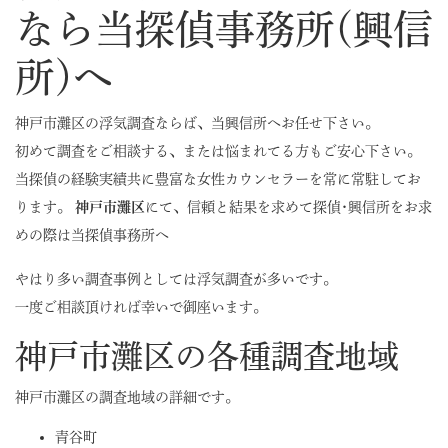
なら当探偵事務所(興信
所)へ
神戸市灘区の浮気調査ならば、当興信所へお任せ下さい。
初めて調査をご相談する、または悩まれてる方もご安心下さい。
当探偵の経験実績共に豊富な女性カウンセラーを常に常駐してお
ります。
神戸市灘区
にて、信頼と結果を求めて探偵･興信所をお求
めの際は当探偵事務所へ
やはり多い調査事例としては浮気調査が多いです。
一度ご相談頂ければ幸いで御座います。
神戸市灘区の各種調査地域
神戸市灘区の調査地域の詳細です。
青谷町