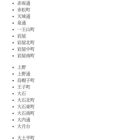
赤坂通
赤松町
天城通
泉通
一王山町
岩屋
岩屋北町
岩屋中町
岩屋南町
上野
上野通
烏帽子町
王子町
大石
大石北町
大石東町
大石南町
大内通
大月台
大土平町