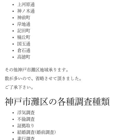
上河原通
神ノ木通
神前町
岸地通
記田町
楠丘町
国玉通
倉石通
高徳町
その他神戸市灘区地域承ります。
数が多いので、省略させて頂きました。
ご了承下さい。
神戸市灘区の各種調査種類
浮気調査
不倫調査
証拠取り
結婚調査(婚前調査)
素行調査