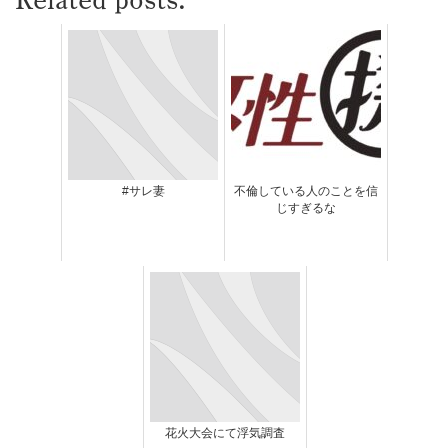
#サレ妻
不倫している人のことを信
じすぎるな
花火大会にて浮気調査