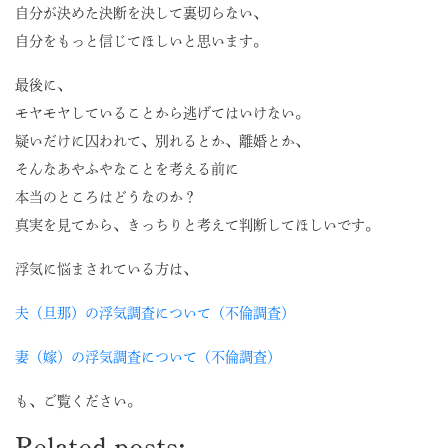
自分が決めた決断を決して裏切らない、
自分をもっと信じてほしいと思います。
最後に、
モヤモヤしていることから逃げてはいけない。
疑いだけに囚われて、別れるとか、離婚とか、
そんなあやふやなことを考える前に
本当のところはどうなのか？
真実を見てから、きっちりと考えて判断してほしいです。
浮気に悩まされている方は、
夫（旦那）の浮気調査について（不倫調査）
妻（嫁）の浮気調査について（不倫調査）
も、ご覧ください。
Related posts: