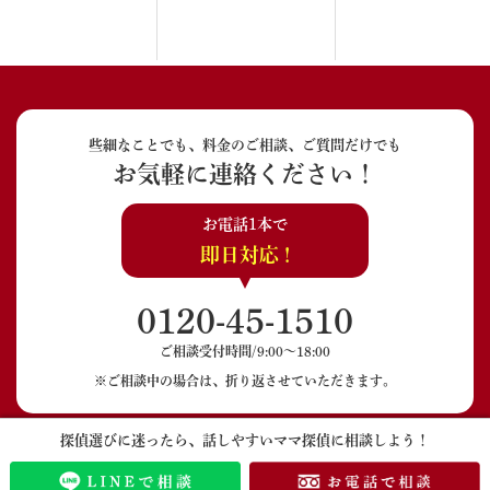
些細なことでも、料金のご相談、ご質問だけでも
お気軽に連絡ください！
お電話1本で
即日対応 !
0120-45-1510
ご相談受付時間/9:00〜18:00
※ご相談中の場合は、折り返させていただきます。
探偵選びに迷ったら、話しやすいママ探偵に相談しよう！
LINEでのご相談
メールでのご相談