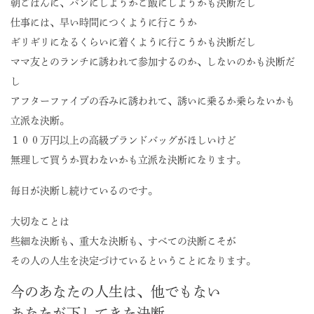
朝ごはんに、パンにしようかご飯にしようかも決断だし
仕事には、早い時間につくように行こうか
ギリギリになるくらいに着くように行こうかも決断だし
ママ友とのランチに誘われて参加するのか、しないのかも決断だ
し
アフターファイブの呑みに誘われて、誘いに乗るか乗らないかも
立派な決断。
１００万円以上の高級ブランドバッグがほしいけど
無理して買うか買わないかも立派な決断になります。
毎日が決断し続けているのです。
大切なことは
些細な決断も、重大な決断も、すべての決断こそが
その人の人生を決定づけているということになります。
今のあなたの人生は、他でもない
あなたが下してきた決断