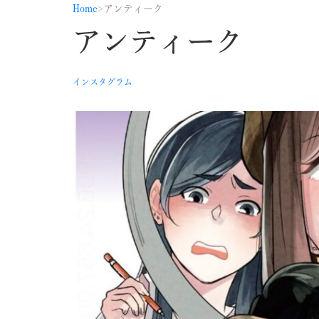
Home
アンティーク
アンティーク
インスタグラム