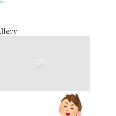
llery