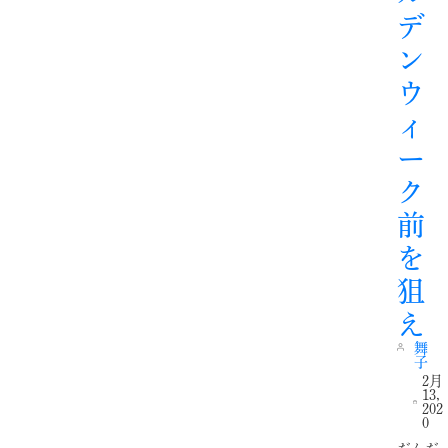
デ
ン
ウ
ィ
ー
ク
前
を
狙
え
舞
子
2月
13,
202
0