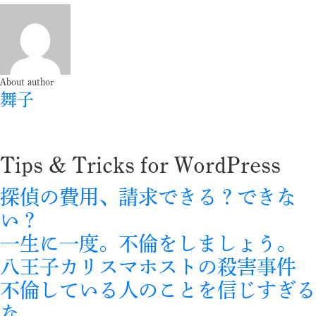
About author
舞子
Tips & Tricks for WordPress
探偵の費用、請求できる？できな
い？
一生に一度。不倫をしましょう。
八王子カリスマホストの殺害事件
不倫している人のことを信じすぎる
な