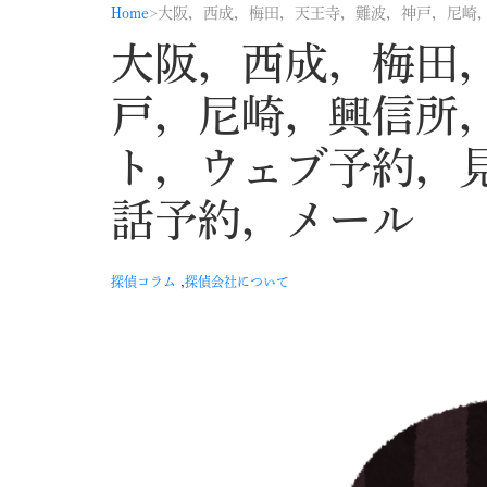
Home
大阪，西成，梅田
戸，尼崎，興信所
ト，ウェブ予約，
話予約，メール
,
探偵コラム
探偵会社について