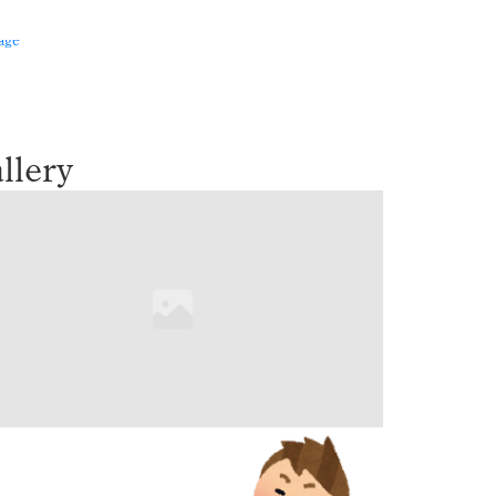
llery