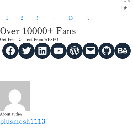
「サ…
1
2
3
…
13
Over 10000+ Fans
Get Fresh Content From WPXPO
Facebook
Twitter
hello vaa
YouTube
WordPress
Mail
GitHub
Behance
About author
plusmosh1113