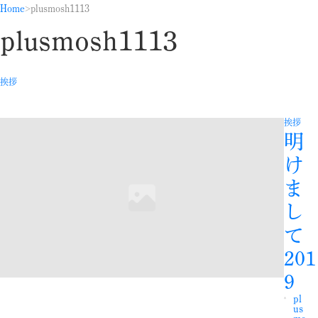
Home
plusmosh1113
plusmosh1113
挨拶
挨拶
明
け
ま
し
て
201
9
pl
us